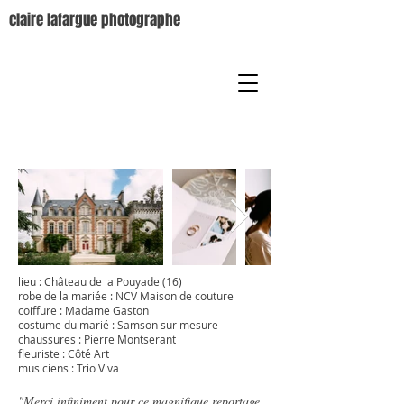
claire lafargue photographe
lieu :
Château de la Pouyade
(16)
robe de la mariée :
NCV Maison de couture
coiffure :
Madame Gaston
costume du marié :
Samson sur mesure
chaussures :
Pierre Montserant
fleuriste :
Côté Art
musiciens : Trio Viva
"Merci infiniment pour ce magnifique reportage