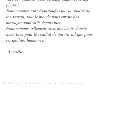
photo !
Nous sommes tous époustouflés par la qualité de
ton travail, tout le monde nous envoie des
messages admiratifs depuis hier
Nous sommes tellement ravis de t'avoir choisie,
aussi bien pour le résultat de ton travail que pour
tes qualités humaines."
-Annaëlle-
© Claire Lafargue - tous droits réservés