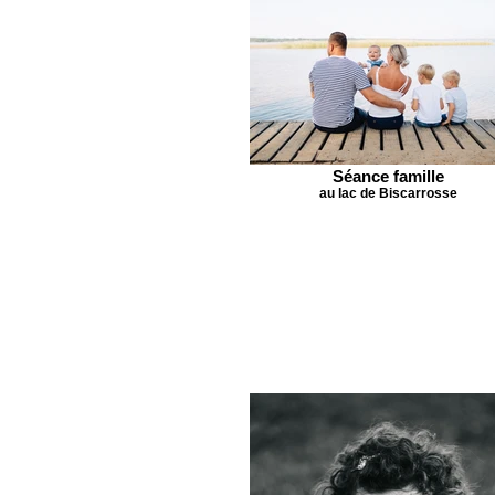
Séance famille
au lac de Biscarrosse