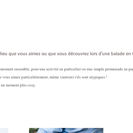
 lieu que vous aimez ou que vous découv
rez lors d'une balade en f
 moment ensemble, pour une activité en particulier ou une simple promenade au parc, 
e vous aimez p
articulièrement, même
(surtout)
s'ils sont atypiques !
r un moment plus cosy.