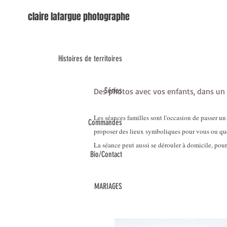
claire lafargue photographe
Histoires de territoires
Séries
Des photos avec vos enfants
, dans un
Les séances familles sont l'occasion de passer un
Commandes
proposer des lieux symboliques pour vous ou qu
La séance peut aussi se dérouler à domicile, pou
Bio/Contact
MARIAGES