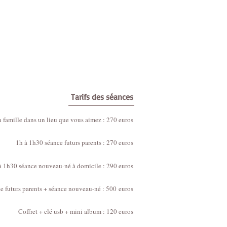
Tarifs des séances
 famille dans un lieu que vous aimez : 27
0 euros
1h à 1h30 séance futurs parents : 270 euros
photos de grossesse à Bordeaux
à 1h30 séance nouveau-né à domicile : 290 euros
ce futurs parents + séance nouveau-né
: 500
euros
Coffret + clé usb + mini album : 120 euros